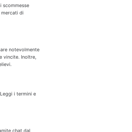
siti scommesse
 mercati di
riare notevolmente
vincite. Inoltre,
lievi.
Leggi i termini e
ramite chat dal