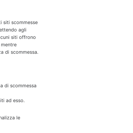
ti siti scommesse
ettendo agli
cuni siti offrono
i mentre
za di scommessa.
egia di scommessa
ti ad esso.
alizza le