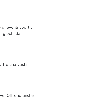
 di eventi sportivi
i giochi da
 offre una vasta
i.
ive. Offrono anche