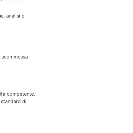
, analisi e
 di scommessa
rità competente.
 standard di