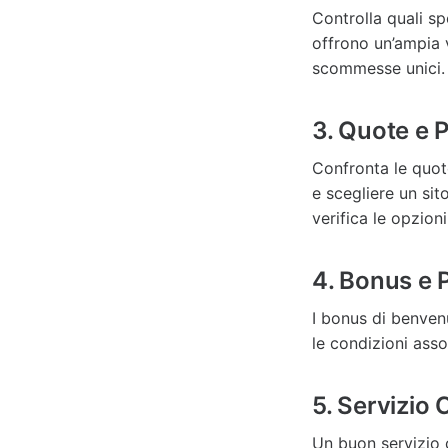
Controlla quali sp
offrono un’ampia v
scommesse unici.
3. Quote e 
Confronta le quot
e scegliere un sit
verifica le opzion
4. Bonus e 
I bonus di benvenu
le condizioni asso
5. Servizio C
Un buon servizio c