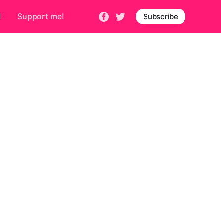
d
Support me!
Subscribe