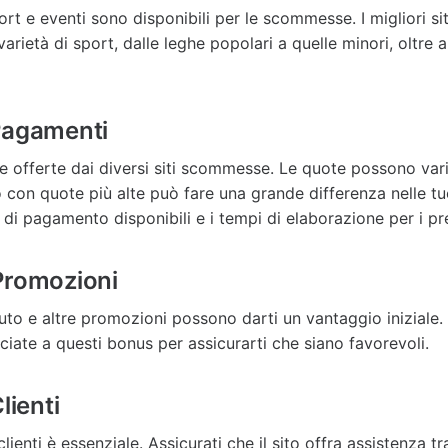
ort e eventi sono disponibili per le scommesse. I migliori 
arietà di sport, dalle leghe popolari a quelle minori, oltre a
Pagamenti
e offerte dai diversi siti scommesse. Le quote possono va
o con quote più alte può fare una grande differenza nelle tue 
i di pagamento disponibili e i tempi di elaborazione per i pre
Promozioni
to e altre promozioni possono darti un vantaggio iniziale. 
ciate a questi bonus per assicurarti che siano favorevoli.
lienti
lienti è essenziale. Assicurati che il sito offra assistenza t