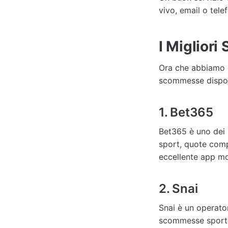
vivo, email o telef
I Miglior
Ora che abbiamo di
scommesse disponi
1. Bet365
Bet365 è uno dei 
sport, quote compe
eccellente app mo
2. Snai
Snai è un operato
scommesse sporti