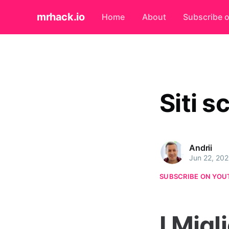
mrhack.io
Home
About
Subscribe 
Siti 
Andrii
Jun 22, 20
SUBSCRIBE ON YOU
I Migl