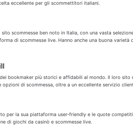
lta eccellente per gli scommettitori italiani.
 sito scommesse ben noto in Italia, con una vasta selezione
aforma di scommesse live. Hanno anche una buona varietà d
ll
 dei bookmaker più storici e affidabili al mondo. Il loro sito
opzioni di scommessa, oltre a un eccellente servizio client
to per la sua piattaforma user-friendly e le quote competit
ne di giochi da casinò e scommesse live.