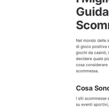
Guida
Scomm
Nel mondo delle s
di gioco positiva
giochi da casinò, 
decidere quale pia
cosa considerare 
scommessa.
Cosa Sono
I siti scommesse 
su eventi sportivi,