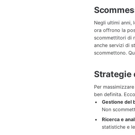
Scommess
Negli ultimi anni
ora offrono la po
scommettitori di r
anche servizi di s
scommettono. Que
Strategie
Per massimizzare 
ben definita. Ecc
Gestione del b
Non scommetter
Ricerca e anali
statistiche e l